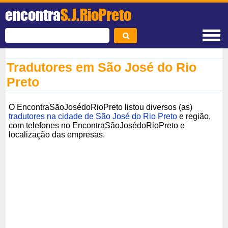
encontra
S.J.RioPreto
Tradutores em São José do Rio
Preto
O EncontraSãoJosédoRioPreto listou diversos (as)
tradutores na cidade de São José do Rio Preto
e região,
com telefones no EncontraSãoJosédoRioPreto e
localização das empresas.