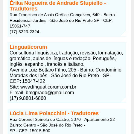
Érika Nogueira de Andrade Stupiello -
Tradutores
Rua Francisco de Assis Oréfice Gonçalves, 640 - Bairro:
Residencial Jardins - São José do Rio Preto SP - CEP:
15061-747
(17) 3223-2324
Linguaticorum
Consultoria linguística, tradução, revisão, formatação,
gramática, aulas de línguas e redação. Português,
inglês, espanhol, francês e italiano.
Avenida Luiz Bottaro Filho, 205 - Bairro: Condomínio
Moradas dos Ipês - São José do Rio Preto - SP -
CEP: 15047-422
Site: www.linguaticorum.com.br
E-mail: bmgprado@gmail.com
(17) 9.8801-6860
Lúcia Lima Polacchini - Tradutores
Rua Coronel Spínola de Castro, 3370 - Apartamento 32 -
Bairro: Centro - São José do Rio Preto -
SP - CEP: 15015-500