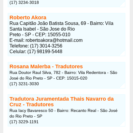
(17) 3234-3018
Roberto Akora
Rua Capitão João Batista Sousa, 69 - Bairro: Vila
Santa Isabel - São Jose do Rio
Preto - SP - CEP: 15055-010
E-mail: robertoakora@hotmail.com
Telefone: (17) 3014-3256
Celular: (17) 98199-5448
Rosana Malerba - Tradutores
Rua Doutor Raul Silva, 782 - Bairro: Vila Redentora - São
José do Rio Preto - SP - CEP: 15015-020
(17) 3231-3030
Tradutora Juramentada Thais Navarro da
Cruz - Tradutores
Rua Iacy Bavaresco 50 - Bairro: Recanto Real - São José
do Rio Preto - SP
(17) 3229-1191