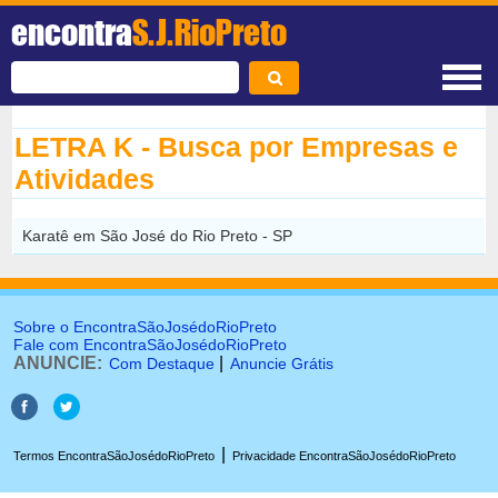
encontra
S.J.RioPreto
LETRA K - Busca por Empresas e
Atividades
Karatê em São José do Rio Preto - SP
Sobre o EncontraSãoJosédoRioPreto
Fale com EncontraSãoJosédoRioPreto
ANUNCIE:
|
Com Destaque
Anuncie Grátis
|
Termos EncontraSãoJosédoRioPreto
Privacidade EncontraSãoJosédoRioPreto