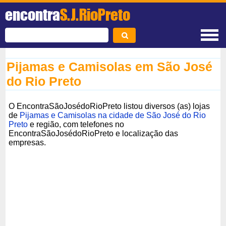
encontra
S.J.RioPreto
Pijamas e Camisolas em São José
do Rio Preto
O EncontraSãoJosédoRioPreto listou diversos (as) lojas
de
Pijamas e Camisolas na cidade de São José do Rio
Preto
e região, com telefones no
EncontraSãoJosédoRioPreto e localização das
empresas.