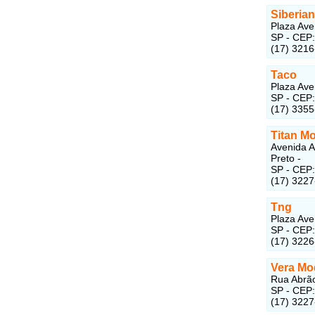
Siberian
Plaza Ave
SP - CEP
(17) 321
Taco
Plaza Ave
SP - CEP
(17) 335
Titan M
Avenida A
Preto -
SP - CEP
(17) 322
Tng
Plaza Ave
SP - CEP
(17) 322
Vera Mo
Rua Abrão
SP - CEP
(17) 322