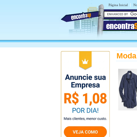
|
Página Inicial
No
encontra
Moda 