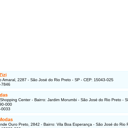
izi
 Amaral, 2287 - São José do Rio Preto - SP - CEP: 15043-025
6-7846
das
 Shopping Center - Bairro: Jardim Morumbi - São José do Rio Preto - S
90-000
2-0033
Modas
nde Ouro Preto, 2842 - Bairro: Vila Boa Esperança - São José do Rio P