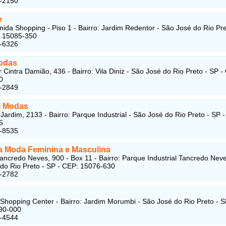
8-2150
r
nida Shopping - Piso 1 - Bairro: Jardim Redentor - São José do Rio Pre
: 15085-350
6-6326
odas
Cintra Damião, 436 - Bairro: Vila Diniz - São José do Rio Preto - SP -
0
4-2849
li Modas
 Jardim, 2133 - Bairro: Parque Industrial - São José do Rio Preto - SP 
5
3-8535
 Moda Feminina e Masculina
ancredo Neves, 900 - Box 11 - Bairro: Parque Industrial Tancredo Neve
do Rio Preto - SP - CEP: 15076-630
8-2782
 Shopping Center - Bairro: Jardim Morumbi - São José do Rio Preto - S
90-000
6-4544