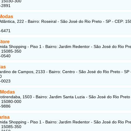
: 15030-300
3-2891
 Modas
tlântica, 222 - Bairro: Roseiral - São José do Rio Preto - SP - CEP: 15
4-6471
Store
nida Shopping - Piso 1 - Bairro: Jardim Redentor - São José do Rio Pre
: 15085-350
5-0540
das
rdino de Campos, 2133 - Bairro: Centro - São José do Rio Preto - SP 
0
4-0023
 Modas
otirendaba, 1503 - Bairro: Jardim Santa Luzia - São José do Rio Preto 
: 15080-000
7-9886
arisa
nida Shopping - Piso 1 - Bairro: Jardim Redentor - São José do Rio Pre
: 15085-350