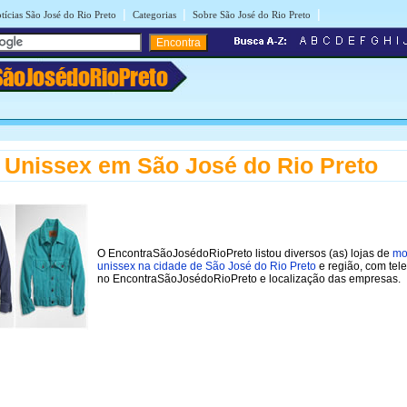
|
|
|
tícias São José do Rio Preto
Categorias
Sobre São José do Rio Preto
SãoJosédoRioPreto
Unissex em São José do Rio Preto
O EncontraSãoJosédoRioPreto listou diversos (as) lojas de
mo
unissex na cidade de São José do Rio Preto
e região, com tel
no EncontraSãoJosédoRioPreto e localização das empresas.