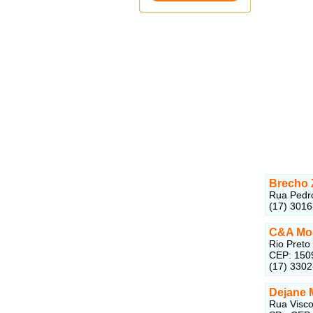
Brecho Z
Rua Pedro
(17) 301
C&A Mo
Rio Preto
CEP: 150
(17) 330
Dejane 
Rua Visco