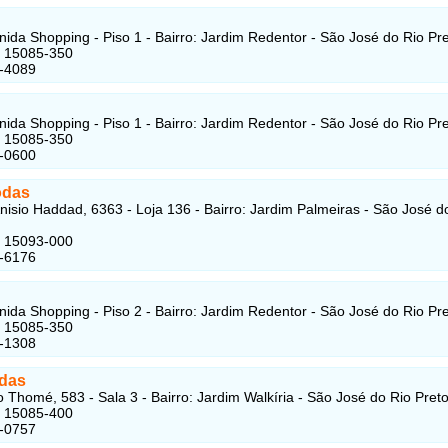
nida Shopping - Piso 1 - Bairro: Jardim Redentor - São José do Rio Pre
: 15085-350
6-4089
nida Shopping - Piso 1 - Bairro: Jardim Redentor - São José do Rio Pre
: 15085-350
5-0600
odas
nisio Haddad, 6363 - Loja 136 - Bairro: Jardim Palmeiras - São José d
: 15093-000
7-6176
nida Shopping - Piso 2 - Bairro: Jardim Redentor - São José do Rio Pre
: 15085-350
6-1308
das
 Thomé, 583 - Sala 3 - Bairro: Jardim Walkíria - São José do Rio Preto
: 15085-400
7-0757