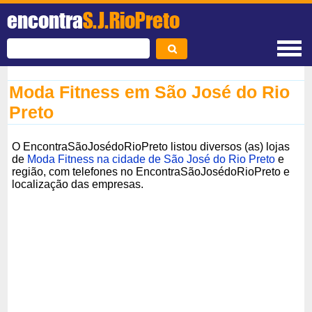
encontra
S.J.RioPreto
Moda Fitness em São José do Rio
Preto
O EncontraSãoJosédoRioPreto listou diversos (as) lojas
de
Moda Fitness na cidade de São José do Rio Preto
e
região, com telefones no EncontraSãoJosédoRioPreto e
localização das empresas.