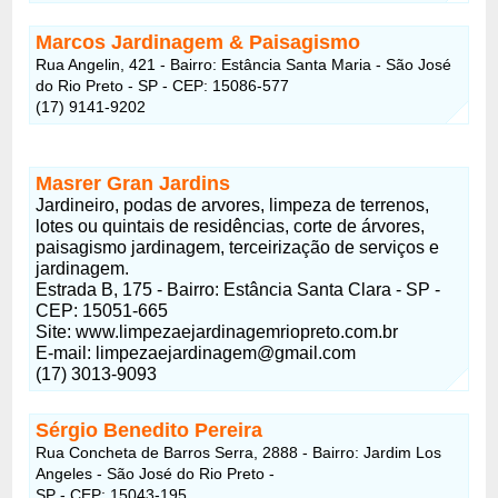
Marcos Jardinagem & Paisagismo
Rua Angelin, 421 - Bairro: Estância Santa Maria - São José
do Rio Preto - SP - CEP: 15086-577
(17) 9141-9202
Masrer Gran Jardins
Jardineiro, podas de arvores, limpeza de terrenos,
lotes ou quintais de residências, corte de árvores,
paisagismo jardinagem, terceirização de serviços e
jardinagem.
Estrada B, 175 - Bairro: Estância Santa Clara - SP -
CEP: 15051-665
Site: www.limpezaejardinagemriopreto.com.br
E-mail: limpezaejardinagem@gmail.com
(17) 3013-9093
Sérgio Benedito Pereira
Rua Concheta de Barros Serra, 2888 - Bairro: Jardim Los
Angeles - São José do Rio Preto -
SP - CEP: 15043-195