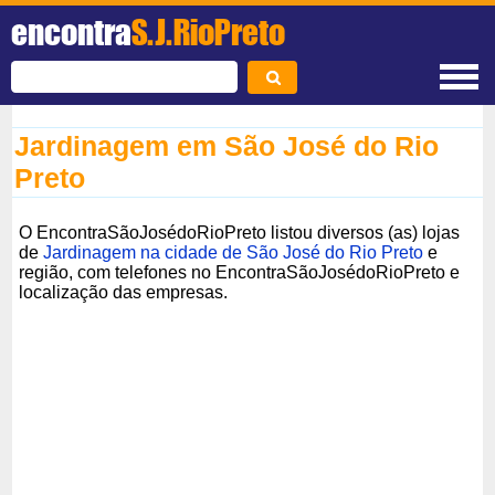
encontra
S.J.RioPreto
Jardinagem em São José do Rio
Preto
O EncontraSãoJosédoRioPreto listou diversos (as) lojas
de
Jardinagem na cidade de São José do Rio Preto
e
região, com telefones no EncontraSãoJosédoRioPreto e
localização das empresas.