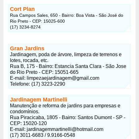
Cort Plan
Rua Campos Sales, 650 - Bairro: Boa Vista - São José do
Rio Preto - CEP: 15025-600
(17) 3234-8274
Gran Jardins
Jardinagem, poda de árvore, limpeza de terrenos e
lotes, rocada, etc.
Rua B, 175 - Bairro: Estancia Santa Clara - São Jose
do Rio Preto - CEP: 15051-665
E-mail: limpezaejardinagem@gmail.com
Telefone: (17) 3223-2290
Jardinagem Martinelli
Manutenção e reforma de jardins para empresas e
condomínios.
Rua Piracicaba, 1805 - Bairro: Santos Dumont - SP -
CEP: 15020-120
E-mail: jardinagemmartinelli@hotmail.com
(17) 3011-6683 / 9.9166-0548