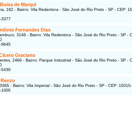
 Buisa de Marqui
a, 182 - Bairro: Vila Redentora - São José do Rio Preto - SP - CEP: 1
2-3377
ntônio Fernandes Dias
mbuco, 3146 - Bairro: Vila Redentora - São José do Rio Preto - SP - 
0
2-9645
Cícero Graciano
entes, 2466 - Bairro: Parque Industrial - São José do Rio Preto - SP - 
0
3-5430
 Renzo
 3365 - Bairro: Vila Imperial - São José do Rio Preto - SP - CEP: 15015
5-1005