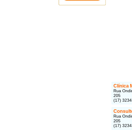
Clínica 
Rua Ondin
205
(17) 323
Consult
Rua Ondin
205
(17) 323