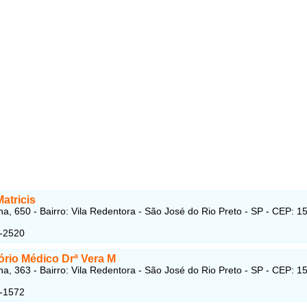
Matricis
a, 650 - Bairro: Vila Redentora - São José do Rio Preto - SP - CEP: 1
4-2520
ório Médico Drª Vera M
a, 363 - Bairro: Vila Redentora - São José do Rio Preto - SP - CEP: 1
4-1572