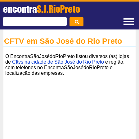
encontra
S.J.RioPreto
CFTV em São José do Rio Preto
O EncontraSãoJosédoRioPreto listou diversos (as) lojas
de
Cftvs na cidade de São José do Rio Preto
e região,
com telefones no EncontraSãoJosédoRioPreto e
localização das empresas.