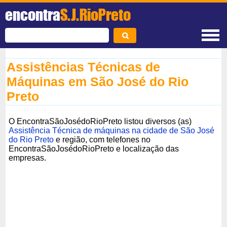
encontra
S.J.RioPreto
Assistências Técnicas de
Máquinas em São José do Rio
Preto
O EncontraSãoJosédoRioPreto listou diversos (as)
Assistência Técnica de máquinas na cidade de São José
do Rio Preto
e região, com telefones no
EncontraSãoJosédoRioPreto e localização das
empresas.