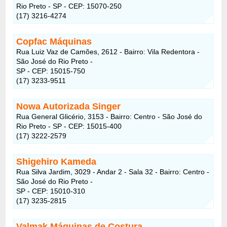
Rio Preto - SP - CEP: 15070-250
(17) 3216-4274
Copfac Máquinas
Rua Luiz Vaz de Camões, 2612 - Bairro: Vila Redentora -
São José do Rio Preto -
SP - CEP: 15015-750
(17) 3233-9511
Nowa Autorizada Singer
Rua General Glicério, 3153 - Bairro: Centro - São José do
Rio Preto - SP - CEP: 15015-400
(17) 3222-2579
Shigehiro Kameda
Rua Silva Jardim, 3029 - Andar 2 - Sala 32 - Bairro: Centro -
São José do Rio Preto -
SP - CEP: 15010-310
(17) 3235-2815
Valmak Máquinas de Costura