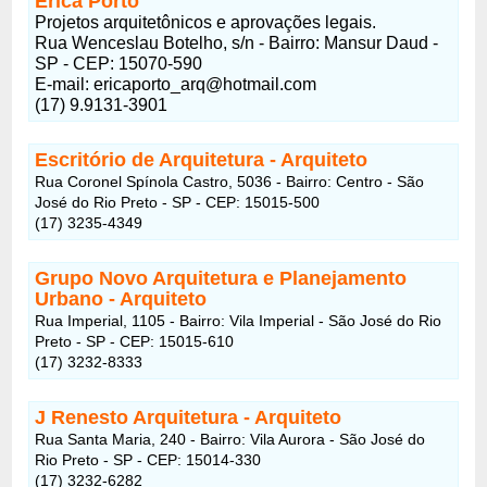
Érica Porto
Projetos arquitetônicos e aprovações legais.
Rua Wenceslau Botelho, s/n - Bairro: Mansur Daud -
SP - CEP: 15070-590
E-mail: ericaporto_arq@hotmail.com
(17) 9.9131-3901
Escritório de Arquitetura - Arquiteto
Rua Coronel Spínola Castro, 5036 - Bairro: Centro - São
José do Rio Preto - SP - CEP: 15015-500
(17) 3235-4349
Grupo Novo Arquitetura e Planejamento
Urbano - Arquiteto
Rua Imperial, 1105 - Bairro: Vila Imperial - São José do Rio
Preto - SP - CEP: 15015-610
(17) 3232-8333
J Renesto Arquitetura - Arquiteto
Rua Santa Maria, 240 - Bairro: Vila Aurora - São José do
Rio Preto - SP - CEP: 15014-330
(17) 3232-6282