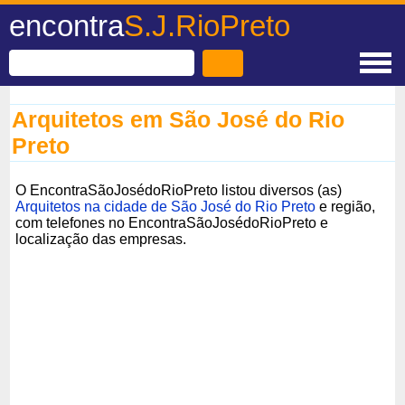
encontra
S.J.RioPreto
Arquitetos em São José do Rio
Preto
O EncontraSãoJosédoRioPreto listou diversos (as)
Arquitetos na cidade de São José do Rio Preto
e região,
com telefones no EncontraSãoJosédoRioPreto e
localização das empresas.