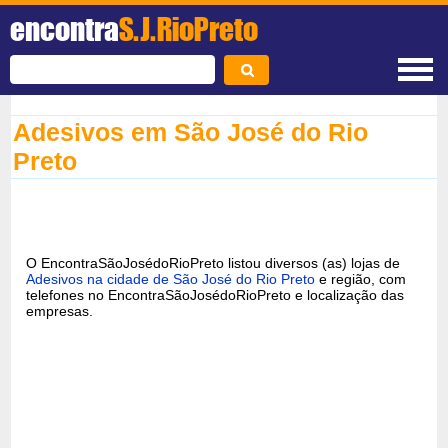
encontra
S.J.RioPreto
Adesivos em São José do Rio
Preto
O EncontraSãoJosédoRioPreto listou diversos (as) lojas de
Adesivos na cidade de São José do Rio Preto
e região, com
telefones no EncontraSãoJosédoRioPreto e localização das
empresas.